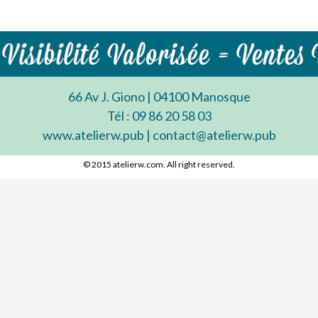
66 Av J. Giono | 04100 Manosque
Tél : 09 86 20 58 03
www.atelierw.pub | contact@atelierw.pub
© 2015 atelierw.com. All right reserved.