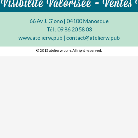
66 Av J. Giono | 04100 Manosque
Tél : 09 86 20 58 03
www.atelierw.pub | contact@atelierw.pub
© 2015 atelierw.com. All right reserved.