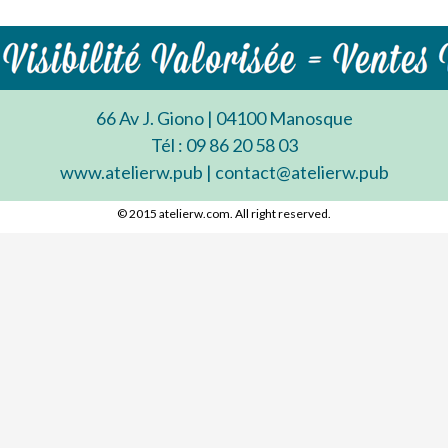
66 Av J. Giono | 04100 Manosque
Tél : 09 86 20 58 03
www.atelierw.pub | contact@atelierw.pub
© 2015 atelierw.com. All right reserved.