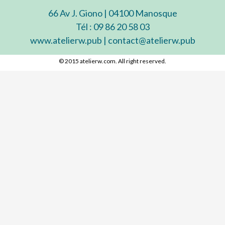
66 Av J. Giono | 04100 Manosque
Tél : 09 86 20 58 03
www.atelierw.pub | contact@atelierw.pub
© 2015 atelierw.com. All right reserved.