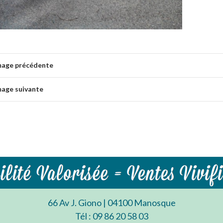
mage précédente
mage suivante
66 Av J. Giono | 04100 Manosque
Tél : 09 86 20 58 03