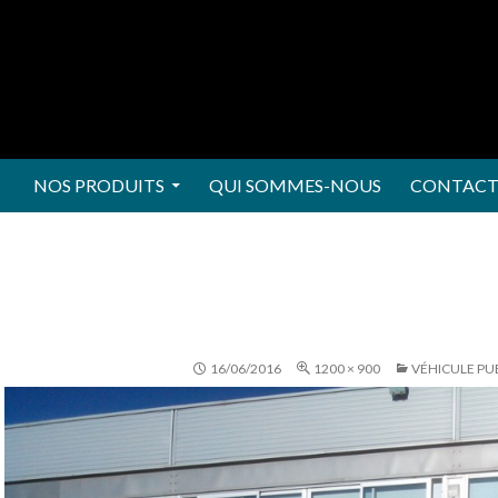
ALLER AU CONTENU
NOS PRODUITS
QUI SOMMES-NOUS
CONTAC
16/06/2016
1200 × 900
VÉHICULE PUB