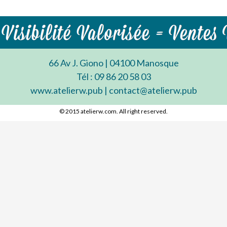
66 Av J. Giono | 04100 Manosque
Tél : 09 86 20 58 03
www.atelierw.pub | contact@atelierw.pub
© 2015 atelierw.com. All right reserved.