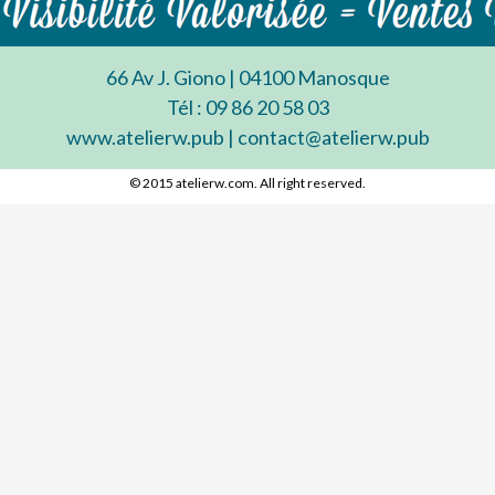
66 Av J. Giono | 04100 Manosque
Tél : 09 86 20 58 03
www.atelierw.pub | contact@atelierw.pub
© 2015 atelierw.com. All right reserved.